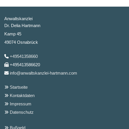
Anwaltskanzlei
Dr. Delia Hartmann
Kamp 45
49074 Osnabrück
+49541358660

+495413586620

info@anwaltskanzlei-hartmann.com

Startseite

Kontaktdaten

Impressum

Datenschutz

Bußgeld
